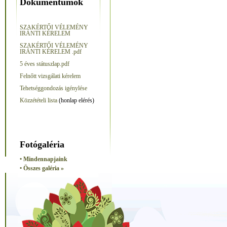
Dokumentumok
SZAKÉRTŐI VÉLEMÉNY
IRÁNTI KÉRELEM
SZAKÉRTŐI VÉLEMÉNY
IRÁNTI KÉRELEM .pdf
5 éves státuszlap.pdf
Felnőtt vizsgálati kérelem
Tehetséggondozás igénylése
Közzétételi lista
(honlap elérés)
Fotógaléria
• Mindennapjaink
• Összes galéria »