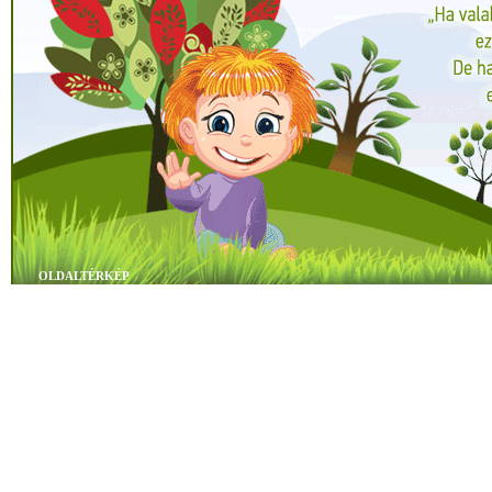
OLDALTÉRKÉP